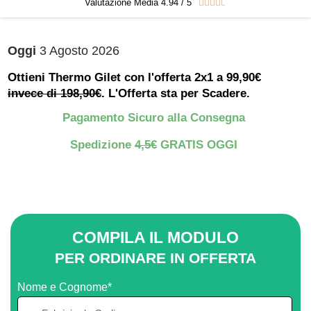
Valutazione Media 4.94 / 5





Oggi
3 Agosto 2026
Ottieni Thermo Gilet con l'offerta 2x1 a 99,90€
invece di 198,90€
. L'Offerta sta per Scadere.
Pagamento Sicuro alla Consegna
Spedizione
4,5€
GRATIS OGGI
COMPILA IL MODULO
PER ORDINARE IN OFFERTA
Nome e Cognome*