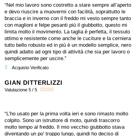
“Nel mio lavoro sono costretto a stare sempre all’aperto
e devo riuscire a muovermi con facilità, soprattutto le
braccia e in inverno con il freddo mi vesto sempre tanto
con maglioni e felpe pesanti più il giubbotto, questo mi
limita molto il movimento. La taglia è perfetta, il tessuto
ottimo e resistente come anche le cuciture e la cerniera
tutto bello robusto ed in più è un modello semplice, nero
quindi adatto ad ogni tipo di attività che sia per lavoro o
semplicemente per uscire.”
Acquisto Verificato
GIAN DITTERLIZZI
Valutazione 5 / 5





“L’ho usato per la prima volta ieri e sono rimasto molto
colpito. Sono un istruttore di moto, quindi trascorro
molto tempo al freddo. Il mio vecchio giubbotto stava
diventando un po’ troppo lungo, quindi ho deciso di