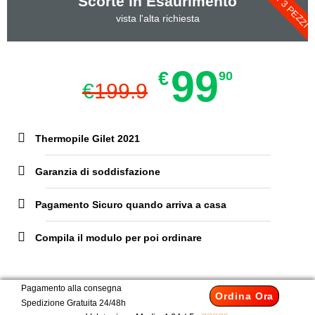
ULTIMI 3 PEZZI
Scorte in Esaurimento
vista l'alta richiesta
99
€
90
€
199.9
Thermopile Gilet 2021
Garanzia di soddisfazione
Pagamento Sicuro quando arriva a casa
Compila il modulo per poi ordinare
Pagamento alla consegna
Ordina Ora
Spedizione Gratuita 24/48h